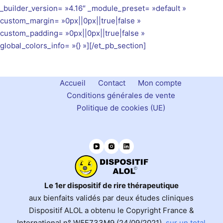
_builder_version= »4.16″ _module_preset= »default »
custom_margin= »0px||0px||true|false »
custom_padding= »0px||0px||true|false »
global_colors_info= »{} »][/et_pb_section]
Accueil
Contact
Mon compte
Conditions générales de vente
Politique de cookies (UE)
Le 1er dispositif de rire thérapeutique
aux bienfaits validés par deux études cliniques
Dispositif ALOL a obtenu le Copyright France &
International n° W5F733M9 (24/09/2021),
sur un total