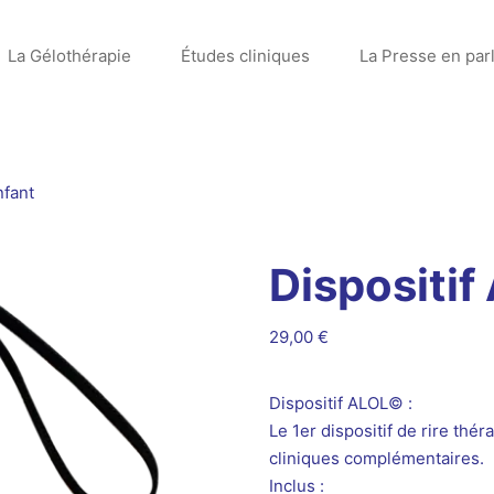
La Gélothérapie
Études cliniques
La Presse en par
nfant
Dispositif
29,00
€
Dispositif ALOL© :
Le 1er dispositif de rire th
cliniques complémentaires.
Inclus :