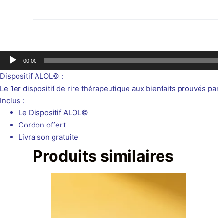
Lecteur
00:00
audio
Dispositif ALOL© :
Le 1er dispositif de rire thérapeutique aux bienfaits prouvés 
Inclus :
Le Dispositif ALOL©
Cordon offert
Livraison gratuite
Produits similaires