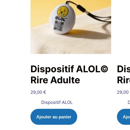
Dispositif ALOL©
Di
Rire Adulte
Rir
29,00
€
29,00
Dispositif ALOL
D
Ajouter au panier
Ajo