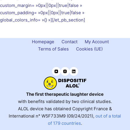
custom_margin= »0px||0px||true|false »
custom_padding= »0px||0px||true|false »
global_colors_info= »{} »][/et_pb_section]
Homepage
Contact
My Account
Terms of Sales
Cookies (UE)
The first therapeutic laughter device
with benefits validated by two clinical studies.
ALOL device has obtained Copyright France &
International n° W5F733M9 (09/24/2021),
out of a total
of 179 countries
.